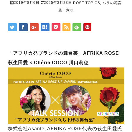
2019年8月6日
2025年3月23日
ROSE TOPICS
,
バラの花言
葉・意味
「アフリカ発ブランドの舞台裏」AFRIKA ROSE
萩生田愛 × Chérie COCO 川口莉穂
株式会社Asante, AFRIKA ROSE代表の萩生田愛氏