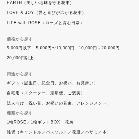
EARTH（美しい地球を守る花束）
LOVE & JOY（愛と喜びが広がる花束）
LIFE with ROSE（ローズと育む日常）
価格から探す
5,000円以下
5,000円〜10,000円
10,000円～20,000円
20,000円以上
用途から探す
ギフト（誕生日、記念日、お祝い、お見舞い）
自宅用（スターター、定期便、ご褒美）
法人向け（祝い花、お祝いの花束、アレンジメント）
種類から探す
1輪ROSE／1輪ギフトBOX
花束
雑貨（キャンドル／バスソルト／花瓶／ハサミ／本）