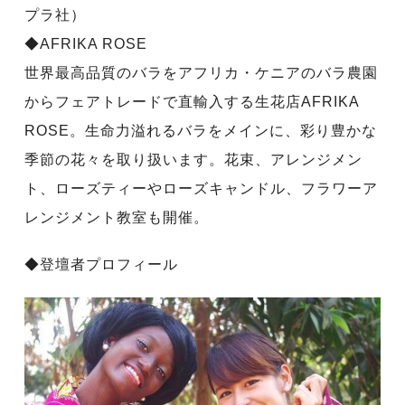
プラ社）
◆AFRIKA ROSE
世界最高品質のバラをアフリカ・ケニアのバラ農園
からフェアトレードで直輸入する生花店AFRIKA
ROSE。生命力溢れるバラをメインに、彩り豊かな
季節の花々を取り扱います。花束、アレンジメン
ト、ローズティーやローズキャンドル、フラワーア
レンジメント教室も開催。
◆登壇者プロフィール