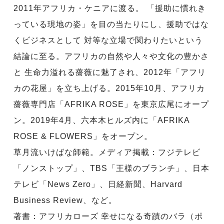
2011年アフリカ・ケニアに渡る。 「援助に慣れき
っている現地の姿」を目の当たりにし、援助ではな
くビジネスとして 対等な立場で関わりたいという
結論に至る。アフリカの自然や人々や文化の豊かさ
と 生命力溢れる薔薇に魅了され、2012年「アフリ
カの花屋」を立ち上げる。2015年10月、アフリカ
薔薇専門店「AFRIKA ROSE」を東京広尾にオープ
ン。2019年4月、六本木ヒルズ内に「AFRIKA
ROSE & FLOWERS」をオープン。
草月流いけばな師範。メディア掲載：フジテレビ
「ノンストップ」、TBS「王様のブランチ」、日本
テレビ「News Zero」、日経新聞、Harvard
Business Review、など。
著書：アフリカローズ 幸せになる奇蹟のバラ（ポ