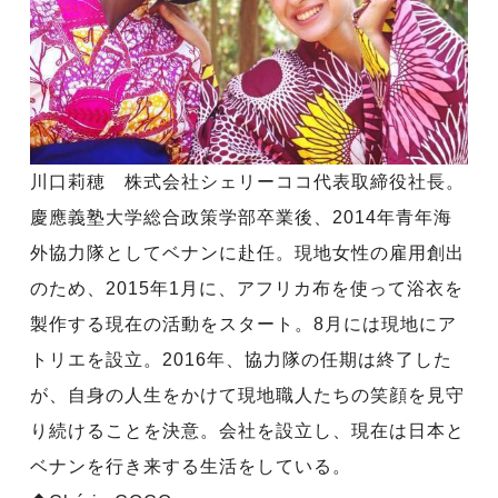
川口莉穂 株式会社シェリーココ代表取締役社長。
慶應義塾大学総合政策学部卒業後、2014年青年海
外協力隊としてベナンに赴任。現地女性の雇用創出
のため、2015年1月に、アフリカ布を使って浴衣を
製作する現在の活動をスタート。8月には現地にア
トリエを設立。2016年、協力隊の任期は終了した
が、自身の人生をかけて現地職人たちの笑顔を見守
り続けることを決意。会社を設立し、現在は日本と
ベナンを行き来する生活をしている。