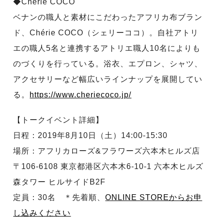
◆Chérie COCO
ベナンの職人と素材にこだわったアフリカ布ブラン
ド、Chérie COCO（シェリーココ）。自社アトリ
エの職人5名と連携するアトリエ職人10名によりも
のづくりを行っている。浴衣、エプロン、シャツ、
アクセサリーなど幅広いラインナップを展開してい
る。
https://www.cheriecoco.jp/
【トークイベント詳細】
日程：2019年8月10日（土）14:00-15:30
場所：アフリカローズ&フラワーズ六本木ヒルズ店
〒106-6108 東京都港区六本木6-10-1 六本木ヒルズ
森タワー ヒルサイドB2F
定員：30名 ＊先着順、
ONLINE STOREからお申
し込みください