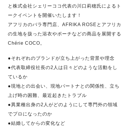
と株式会社シェリーココ代表の川口莉穂氏によるト
ークイベントを開催いたします！
アフリカのバラ専門店、AFRIKA ROSEとアフリカ
の生地を扱った浴衣やポーチなどの商品を展開する
Chérie COCO。
●それぞれのブランドが立ち上がった背景や理念
●代表取締役社長の2人は日々どのような活動をし
ているか
●現地との出会い、現地パートナとの関係性、立ち
上げ時の困難、最近起きたトラブル
●異業種出身の2人がどのようにして専門外の領域
でプロになったのか
●結婚してからの変化など