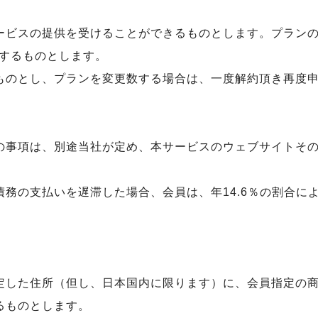
ービスの提供を受けることができるものとします。プラン
するものとします。
ものとし、プランを変更数する場合は、一度解約頂き再度
の事項は、別途当社が定め、本サービスのウェブサイトそ
債務の支払いを遅滞した場合、会員は、年14.6％の割合に
定した住所（但し、日本国内に限ります）に、会員指定の
るものとします。