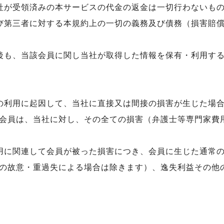
社が受領済みの本サービスの代金の返金は一切行わないも
び第三者に対する本規約上の一切の義務及び債務（損害賠
後も、当該会員に関し当社が取得した情報を保有・利用す
の利用に起因して、当社に直接又は間接の損害が生じた場
会員は、当社に対し、その全ての損害（弁護士等専門家費
用に関連して会員が被った損害につき、会員に生じた通常
の故意・重過失による場合は除きます）、逸失利益その他