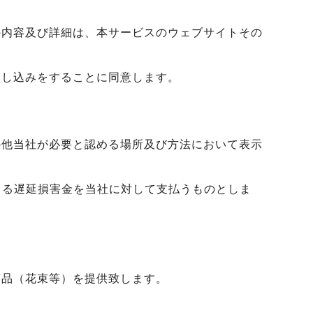
の内容及び詳細は、本サービスのウェブサイトその
申し込みをすることに同意します。
の他当社が必要と認める場所及び方法において表示
よる遅延損害金を当社に対して支払うものとしま
商品（花束等）を提供致します。