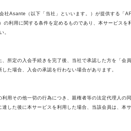
ante（以下「当社」といいます。）が提供する「AFRIKA 
す。）の利用に関する条件を定めるものであり、本サービス
い。
上、所定の入会手続きを完了後、当社で承認した方を「会
断した場合、入会の承認を行わない場合があります。
の利用その他一切の行為につき、親権者等の法定代理人の
に達した後に本サービスを利用した場合、当該会員は、本