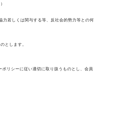
。）
協力若しくは関与する等、反社会的勢力等との何
ものとします。
ーポリシーに従い適切に取り扱うものとし、会員