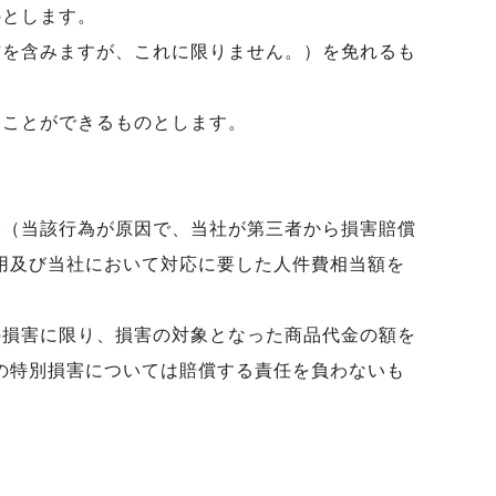
のとします。
償を含みますが、これに限りません。）を免れるも
ることができるものとします。
合（当該行為が原因で、当社が第三者から損害賠償
用及び当社において対応に要した人件費相当額を
の損害に限り、損害の対象となった商品代金の額を
の特別損害については賠償する責任を負わないも