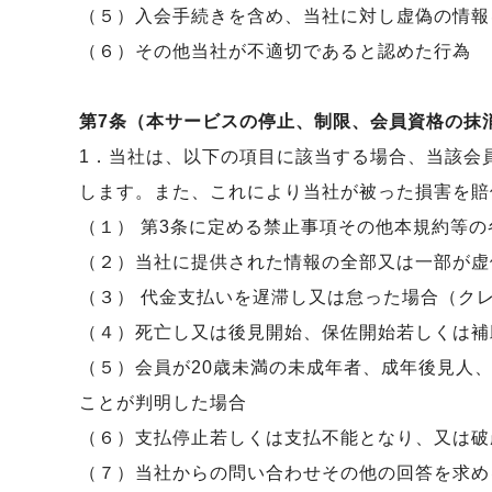
（５）入会手続きを含め、当社に対し虚偽の情報
（６）その他当社が不適切であると認めた行為
第7条（本サービスの停止、制限、会員資格の抹
1．当社は、以下の項目に該当する場合、当該会
します。また、これにより当社が被った損害を賠
（１） 第3条に定める禁止事項その他本規約等
（２）当社に提供された情報の全部又は一部が虚
（３） 代金支払いを遅滞し又は怠った場合（ク
（４）死亡し又は後見開始、保佐開始若しくは補
（５）会員が20歳未満の未成年者、成年後見人
ことが判明した場合
（６）支払停止若しくは支払不能となり、又は破
（７）当社からの問い合わせその他の回答を求め