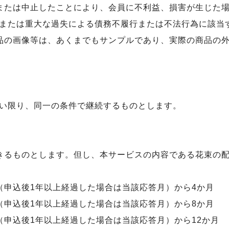
または中止したことにより、会員に不利益、損害が生じた
または重大な過失による債務不履行または不法行為に該当
品の画像等は、あくまでもサンプルであり、実際の商品の
い限り、同一の条件で継続するものとします。
きるものとします。但し、本サービスの内容である花束の
（申込後1年以上経過した場合は当該応答月）から4か月
（申込後1年以上経過した場合は当該応答月）から8か月
（申込後1年以上経過した場合は当該応答月）から12か月