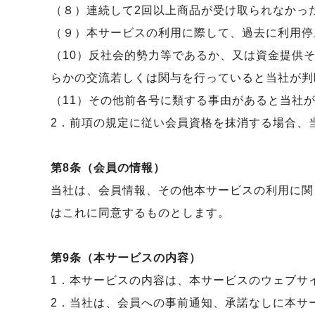
（８）連続して2回以上商品が受け取られなかっ
（９）本サービスの利用に際して、過去に利用停
（10）反社会的勢力等であるか、又は資金提供
らかの交流若しくは関与を行っていると当社が判
（11）その他前各号に類する事由があると当社
2．前項の規定に従い会員資格を抹消する場合、
第8条（会員の情報）
当社は、会員情報、その他本サービスの利用に関
はこれに同意するものとします。
第9条（本サービスの内容）
1．本サービスの内容は、本サービスのウェブサ
2．当社は、会員への事前通知、承諾なしに本サ