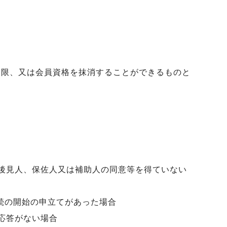
制限、又は会員資格を抹消することができるものと
後見人、保佐人又は補助人の同意等を得ていない
続の開始の申立てがあった場合
応答がない場合