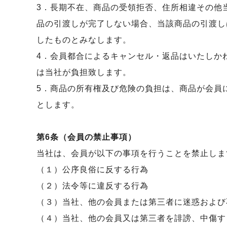
3．長期不在、商品の受領拒否、住所相違その他
品の引渡しが完了しない場合、当該商品の引渡し
したものとみなします。
4．会員都合によるキャンセル・返品はいたしか
は当社が負担致します。
5．商品の所有権及び危険の負担は、商品が会員
とします。
第6条（会員の禁止事項）
当社は、会員が以下の事項を行うことを禁止しま
（１）公序良俗に反する行為
（２）法令等に違反する行為
（３）当社、他の会員または第三者に迷惑および
（４）当社、他の会員又は第三者を誹謗、中傷す