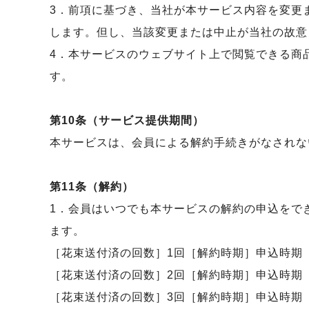
3．前項に基づき、当社が本サービス内容を変更
します。但し、当該変更または中止が当社の故意
4．本サービスのウェブサイト上で閲覧できる商
す。
第10条（サービス提供期間）
本サービスは、会員による解約手続きがなされな
第11条（解約）
1．会員はいつでも本サービスの解約の申込をで
ます。
［花束送付済の回数］1回［解約時期］申込時期
［花束送付済の回数］2回［解約時期］申込時期
［花束送付済の回数］3回［解約時期］申込時期