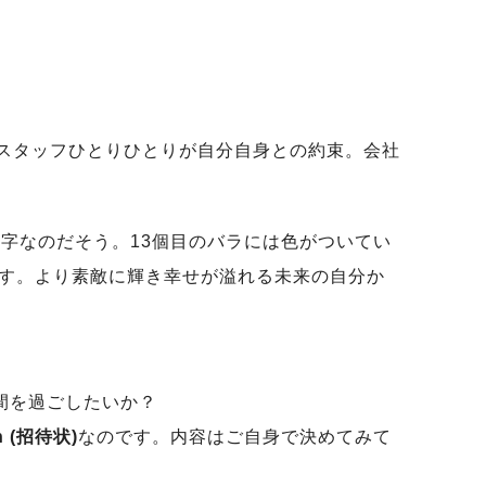
スタッフひとりひとりが自分自身との約束。会社
数字なのだそう。13個目のバラには色がついてい
ています。より素敵に輝き幸せが溢れる未来の自分か
間を過ごしたいか？
 (招待状)
なのです。内容はご自身で決めてみて