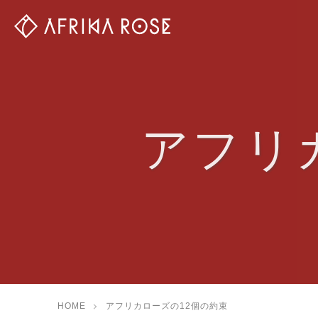
アフリ
HOME
アフリカローズの12個の約束