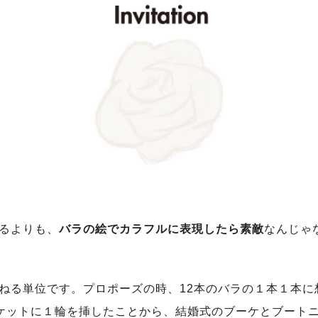
るよりも、
バラの絵でカラフルに表現したら素敵
なんじゃ
バラを束ねる単位です。プロポーズの時、12本のバラの１本１
ポケットに１輪を挿したことから、結婚式のブーケとブート