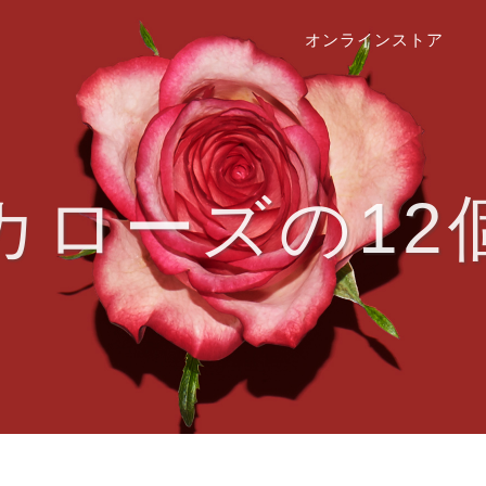
オンラインストア
カローズの12