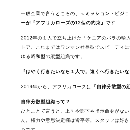
一般企業で言うところの、＜
ミッション・ビジョ
ーが『アフリカローズの12個の約束』
です。
2012年の１人で立ち上げた「ケニアのバラの輸
トア。これまではワンマン社長型でスピーディに
ゆる昭和型の縦型組織です。
『はやく行きたいなら１人で。遠くへ行きたいな
2019年から、アフリカローズは
「自律分散型の
自律分散型組織って？
ひとことて言うと、上司や部下や指示命令がない
ん。権力や意思決定権は皆平等。スタッフは好き
みです。