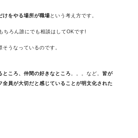
だけをやる場所が職場
という考え方です。
ちろん誰にでも相談はしてOKです!
際そうなっているのです。
るところ、仲間の好きなところ
。。。など。
皆が
フ全員が大切だと感じていることが明文化された