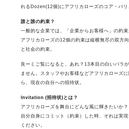
れるDozen(12個)にアフリカローズのコア・
誰と誰の約束？
一般的な企業では、「企業からお客様へ」の約束
アフリカローズの12個の約束は縦横無尽の双方
と社会の約束。
良ーくご覧になると、あれ？13本目の白いバラが
ません。スタッフやお客様などアフリカローズに関わ
ら、現在の自分への招待状。
Invitation (招待状)とは？
アフリカローズを舞台にどんな風に輝きたいか？
自分自身にコミット（約束）した時、それは実現
ください。