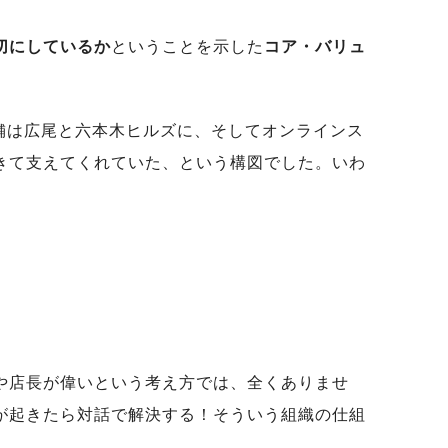
切にしているか
ということを示した
コア・バリュ
店舗は広尾と六本木ヒルズに、そしてオンラインス
きて支えてくれていた、という構図でした。いわ
や店長が偉いという考え方では、全くありませ
が起きたら対話で解決する！そういう組織の仕組