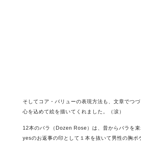
そしてコア・バリューの表現方法も、文章でつづ
心を込めて絵を描いてくれました。（涙）
12本のバラ（Dozen Rose）は、昔から
yesのお返事の印として１本を抜いて男性の胸