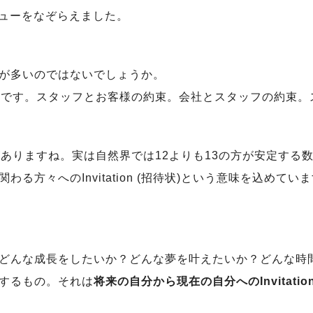
バリューをなぞらえました。
が多いのではないでしょうか。
向です。スタッフとお客様の約束。会社とスタッフの約束。
ありますね。実は自然界では12よりも13の方が安定する
る方々へのInvitation (招待状)という意味を込め
どんな成長をしたいか？どんな夢を叶えたいか？どんな時
するもの。それは
将来の自分から現在の自分へのInvitation