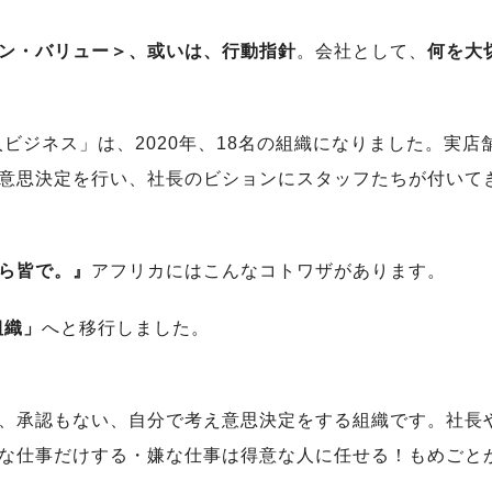
ン・バリュー＞、或いは、行動指針
。会社として、
何を大
入ビジネス」は、2020年、18名の組織になりました。実
意思決定を行い、社長のビションにスタッフたちが付いて
ら皆で。』
アフリカにはこんなコトワザがあります。
組織」
へと移行しました。
、承認もない、自分で考え意思決定をする組織です。社長
な仕事だけする・嫌な仕事は得意な人に任せる！もめごと