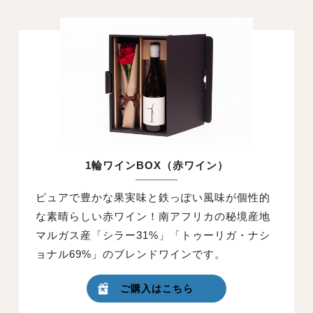
1輪ワインBOX（赤ワイン）
ピュアで豊かな果実味と鉄っぽい風味が個性的
な素晴らしい赤ワイン！南アフリカの秘境産地
マルガス産「シラー31%」「トゥーリガ・ナシ
ョナル69%」のブレンドワインです。
ご購入はこちら