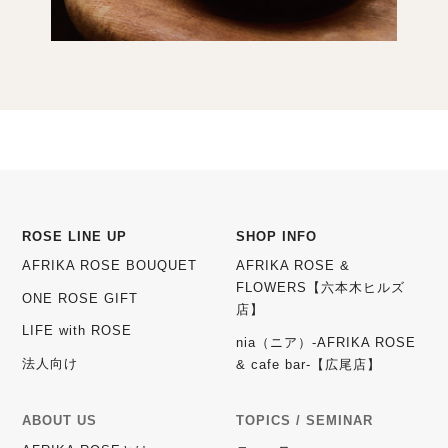
ROSE LINE UP
SHOP INFO
AFRIKA ROSE BOUQUET
AFRIKA ROSE &
FLOWERS【六本木ヒルズ
ONE ROSE GIFT
店】
LIFE with ROSE
nia（ニア）-AFRIKA ROSE
法人向け
& cafe bar-【広尾店】
ABOUT US
TOPICS / SEMINAR