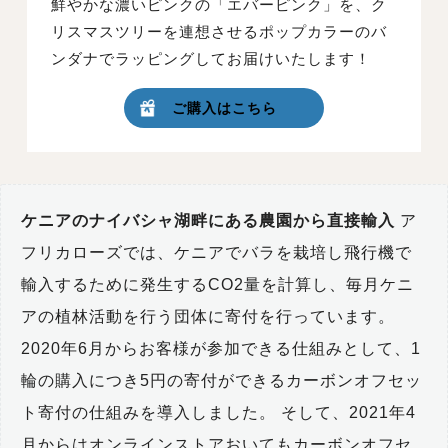
鮮やかな濃いピンクの「エバーピンク」を、ク
リスマスツリーを連想させるポップカラーのバ
ンダナでラッピングしてお届けいたします！
ご購入はこちら
ケニアのナイバシャ湖畔にある農園から直接輸入
ア
フリカローズでは、ケニアでバラを栽培し飛行機で
輸入するために発生するCO2量を計算し、毎月ケニ
アの植林活動を行う団体に寄付を行っています。
2020年6月からお客様が参加できる仕組みとして、1
輪の購入につき5円の寄付ができるカーボンオフセッ
ト寄付の仕組みを導入しました。 そして、2021年4
月からはオンラインストアおいてもカーボンオフセ