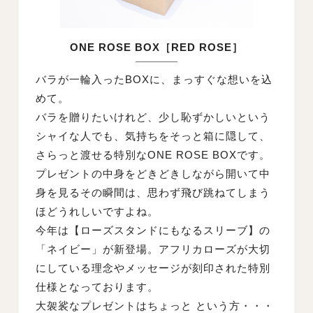
ONE ROSE BOX［RED ROSE］
バラが一輪入ったBOXに、まっすぐな想いを込
めて。
バラを贈りたいけれど、少し恥ずかしいという
シャイな人でも、気持ちをそっと箱に隠して、
さらっと渡せる特別なONE ROSE BOXです。
プレゼントの中身をどきどきしながら開いて中
身を見るその瞬間は、思わず飛び跳ねてしまう
ほどうれしいですよね。
今年は【ローズスタンドにもなるスリーブ】の
「ネイビー」が新登場。アフリカローズが大切
にしている理念やメッセージが刻印された特別
仕様となっております。
大袈裟なプレゼントはちょっと という方・・・