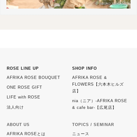
ROSE LINE UP
SHOP INFO
AFRIKA ROSE BOUQUET
AFRIKA ROSE &
FLOWERS【六本木ヒルズ
ONE ROSE GIFT
店】
LIFE with ROSE
nia（ニア）-AFRIKA ROSE
法人向け
& cafe bar-【広尾店】
ABOUT US
TOPICS / SEMINAR
AFRIKA ROSEとは
ニュース