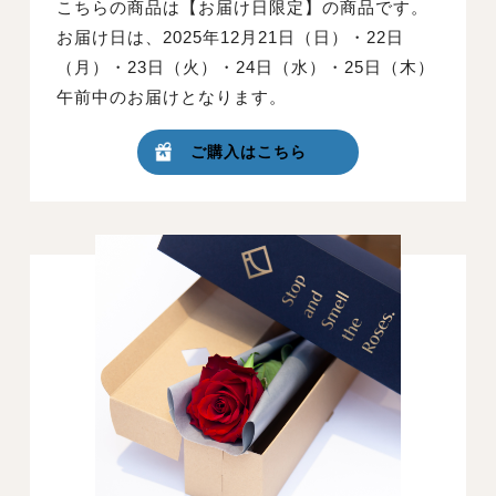
こちらの商品は【お届け日限定】の商品です。
お届け日は、2025年12月21日（日）・22日
（月）・23日（火）・24日（水）・25日（木）
午前中のお届けとなります。
ご購入はこちら