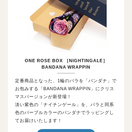
ONE ROSE BOX ［NIGHTINGALE］
BANDANA WRAPPIN
定番商品となった、1輪のバラを「バンダナ」で
お包みする「BANDANA WRAPPIN」にクリス
マスバージョンが新登場！
淡い紫色の「ナイチンゲール」を、バラと同系
色のパープルカラーのバンダナでラッピングし
てお届けいたします！