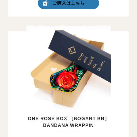
ご購入はこちら
ONE ROSE BOX ［BOGART BB］
BANDANA WRAPPIN