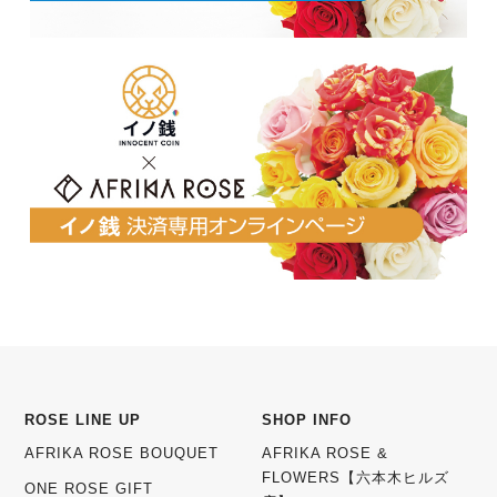
ROSE LINE UP
SHOP INFO
AFRIKA ROSE BOUQUET
AFRIKA ROSE &
FLOWERS【六本木ヒルズ
ONE ROSE GIFT