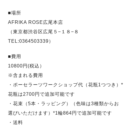
■場所
AFRIKA ROSE広尾本店
（東京都渋谷区広尾５−１８−８
TEL:0364503339）
■費用
10800円(税込）
※含まれる費用
・ポーセラーツワークショップ代（花瓶1つつき）*
花瓶は2700円で追加可能です
・花束（5本・ラッピング）（色味は3種類からお
選びいただけます）*1輪864円で追加可能です
・送料