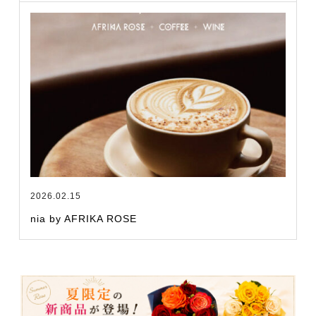
2026.02.15
nia by AFRIKA ROSE