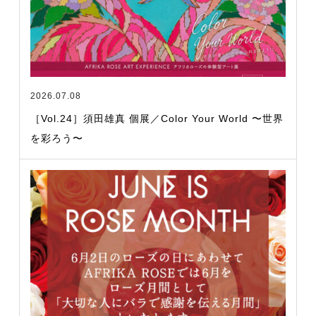
2026.07.08
［Vol.24］須田雄真 個展／Color Your World 〜世界
を彩ろう〜