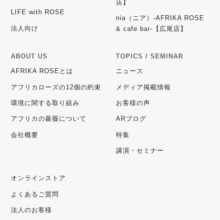
店】
LIFE with ROSE
nia（ニア）-AFRIKA ROSE
法人向け
& cafe bar-【広尾店】
ABOUT US
TOPICS / SEMINAR
AFRIKA ROSEとは
ニュース
アフリカローズの12個の約束
メディア掲載情報
環境に関する取り組み
お客様の声
アフリカの薔薇について
ARブログ
会社概要
特集
講演・セミナー
オンラインストア
よくあるご質問
法人のお客様