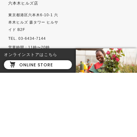
六本木ヒルズ店
東京都港区六本木6-10-1 六
本木ヒルズ 森タワー ヒルサ
イド B2F
TEL. 03-6434-7144
営業時間：11時〜20時
オンラインストアはこちら
ONLINE STORE
HIROO
AFRIKA ROSE & cafe
bar
東京都渋谷区広尾5-24-9-1F
2025年12月PRE OPEN