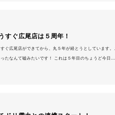
うすぐ広尾店は５周年！
うすぐ広尾店ができてから、丸５年が経とうとしています。
経ったなんて嘘みたいです！ これは５年目のちょうど今日