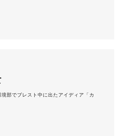
て
ズ環境部でブレスト中に出たアイディア「カ