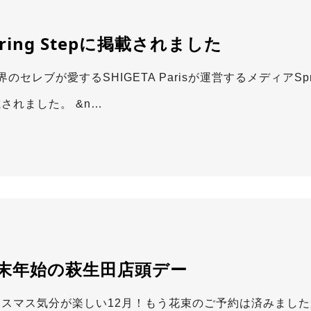
pring Stepに掲載されました
のセレブが愛するSHIGETA Parisが運営するメディアSp
されました。 &n…
末年始の萩生田店頭デー
リスマス気分が楽しい12月！もう花束のご予約は済みました