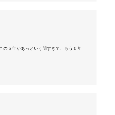
この５年があっという間すぎて、もう５年
…