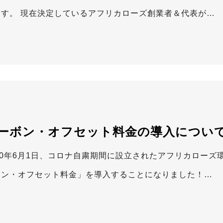
ます。 現在決定しているアフリカローズ創業者＆代表が…
ーボン・オフセット料金の導入につい
020年6月1日、コロナ自粛期間に設立されたアフリカロー
ボン・オフセット料金」を導入することになりました！…