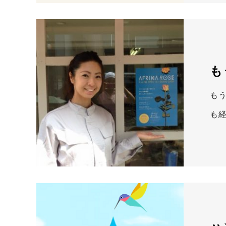
も
も
も