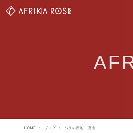
AF
HOME
ブログ
バラの産地・流通