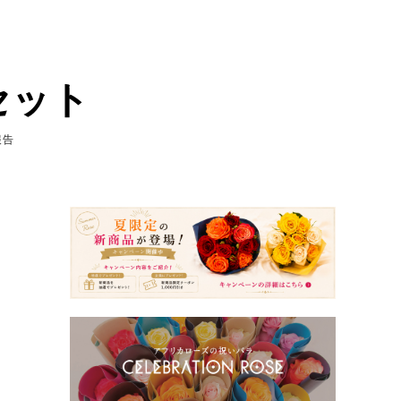
セット
報告
ン