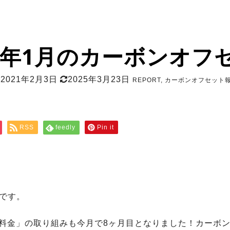
21年1月のカーボンオフ
2021年2月3日
2025年3月23日
REPORT
,
カーボンオフセット
RSS
feedly
Pin it
です。
ト料金」の取り組みも今月で8ヶ月目となりました！カーボ