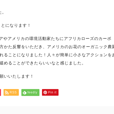
た。
ことになります！
ラリアやアメリカの環境活動家たちにアフリカローズのカーボ
方かた反響をいただき、アメリカのお花のオーガニック農
れることになりました！人々が簡単に小さなアクションを
緩めることができたらいいなと感じました。
願いいたします！
RSS
feedly
Pin it