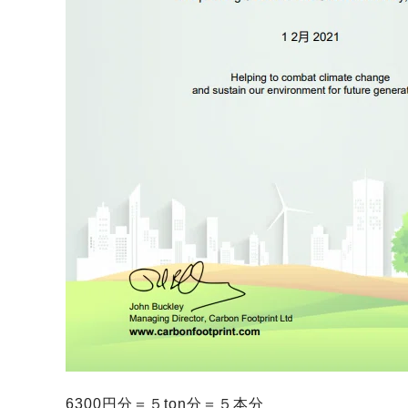
6300円分＝５ton分＝５本分