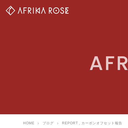
AFR
HOME
ブログ
REPORT
,
カーボンオフセット報告