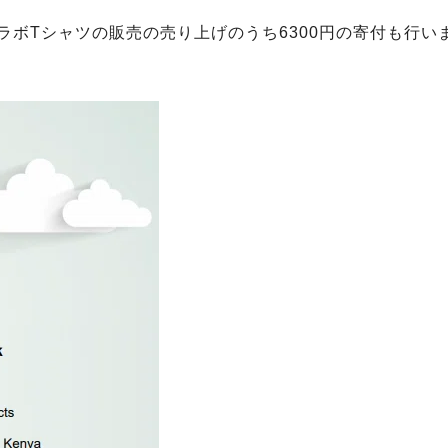
とのコラボTシャツの販売の売り上げのうち6300円の寄付も行い