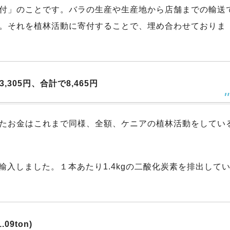
付」のことです。バラの生産や生産地から店舗までの輸送
。それを植林活動に寄付することで、埋め合わせておりま
,305
円、合計で8,465
円
たお金はこれまで同様、全額、ケニアの植林活動をしてい
輸入しました。１本あたり1.4kgの二酸化炭素を排出して
09ton)