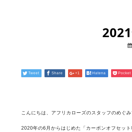
20
Tweet
Share
+1
Hatena
Pocket
こんにちは、アフリカローズのスタッフのめぐみ
2020年の6月からはじめた「カーボンオフセッ