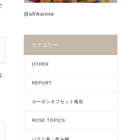
で
@afrikarose
カテゴリー
OTHER
る
REPORT
い
カーボンオフセット報告
ROSE TOPICS
バラと食・飲み物