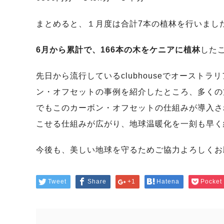
まとめると、１月度は合計7本の植林を行いまし
6月から累計で、166本の木をケニアに植林
した
先日から流行しているclubhouseでオースト
ン・オフセットの事例を紹介したところ、多くの
でもこのカーボン・オフセットの仕組みが導入さ
こせる仕組みが広がり、地球温暖化を一刻も早く
今後も、美しい地球を守るためご協力よろしくお
Tweet
Share
+1
Hatena
Pocket