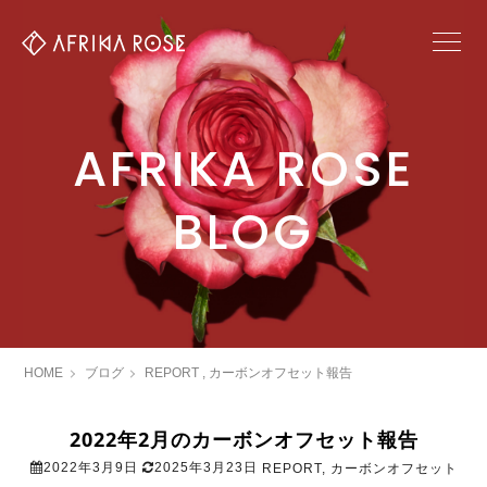
AFRIKA ROSE
BLOG
HOME
ブログ
REPORT
,
カーボンオフセット報告
2022年2月のカーボンオフセット報告
2022年3月9日
2025年3月23日
REPORT
,
カーボンオフセット