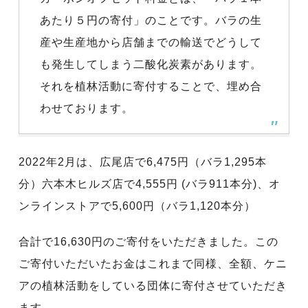
あたり５円の寄付」のことです。バラの生
産や生産地から店舗までの輸送でどうして
も発生してしまう二酸化炭素があります。
それを植林活動に寄付することで、埋め合
わせております。
2022年2月は、広尾店で6,475円（バラ1,295本
分）六本木ヒルズ店で4,555円 (バラ911本分)、オ
ンラインストアで5,600円（バラ1,120本分）
合計で16,630円のご寄付をいただきました。この
ご寄付いただいたお金はこれまで同様、全額、ケニ
アの植林活動をしている団体に寄付させていただき
ます。