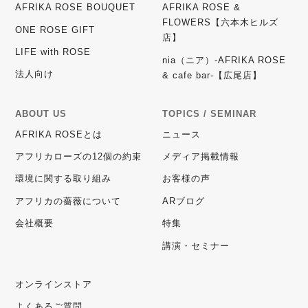
AFRIKA ROSE BOUQUET
AFRIKA ROSE &
FLOWERS【六本木ヒルズ
ONE ROSE GIFT
店】
LIFE with ROSE
nia（ニア）-AFRIKA ROSE
法人向け
& cafe bar-【広尾店】
ABOUT US
TOPICS / SEMINAR
AFRIKA ROSEとは
ニュース
アフリカローズの12個の約束
メディア掲載情報
環境に関する取り組み
お客様の声
アフリカの薔薇について
ARブログ
会社概要
特集
講演・セミナー
オンラインストア
よくあるご質問