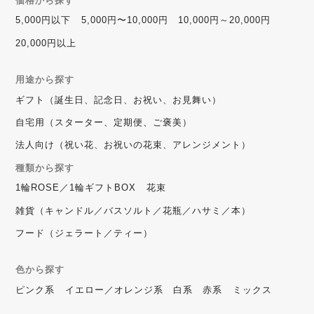
価格から探す
5,000円以下
5,000円〜10,000円
10,000円～20,000円
20,000円以上
用途から探す
ギフト（誕生日、記念日、お祝い、お見舞い）
自宅用（スターター、定期便、ご褒美）
法人向け（祝い花、お祝いの花束、アレンジメント）
種類から探す
1輪ROSE／1輪ギフトBOX
花束
雑貨（キャンドル／バスソルト／花瓶／ハサミ／本）
フード（ジェラート／ティー）
色から探す
ピンク系
イエロー／オレンジ系
白系
赤系
ミックス