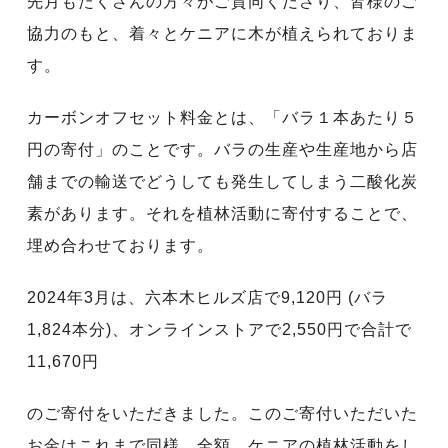
先月もたくさんの方々がご賛同くださり、皆様のご
協力のもと、着々とケニアに木が植えられておりま
す。
カーボンオフセット料金とは、「バラ１本あたり５
円の寄付」のことです。バラの生産や生産地から店
舗までの輸送でどうしても発生してしまう二酸化炭
素があります。それを植林活動に寄付することで、
埋め合わせております。
2024年3月は、六本木ヒルズ店で9,120円 (バラ
1,824本分)、オンラインストアで2,550円で合計で
11,670円
のご寄付をいただきました。このご寄付いただいた
お金はこれまで同様、全額、ケニアの植林活動をし