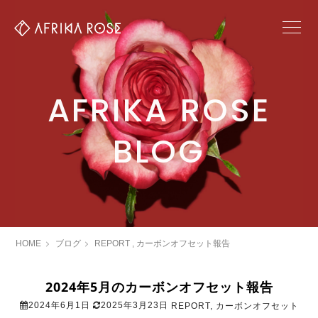
AFRIKA ROSE
BLOG
HOME
ブログ
REPORT
,
カーボンオフセット報告
2024年5月のカーボンオフセット報告
2024年6月1日
2025年3月23日
REPORT
,
カーボンオフセット