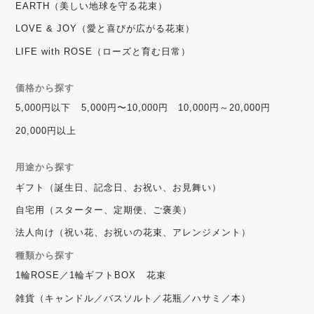
EARTH（美しい地球を守る花束）
LOVE & JOY（愛と喜びが広がる花束）
LIFE with ROSE（ローズと育む日常）
価格から探す
5,000円以下
5,000円〜10,000円
10,000円～20,000円
20,000円以上
用途から探す
ギフト（誕生日、記念日、お祝い、お見舞い）
自宅用（スターター、定期便、ご褒美）
法人向け（祝い花、お祝いの花束、アレンジメント）
種類から探す
1輪ROSE／1輪ギフトBOX
花束
雑貨（キャンドル／バスソルト／花瓶／ハサミ／本）