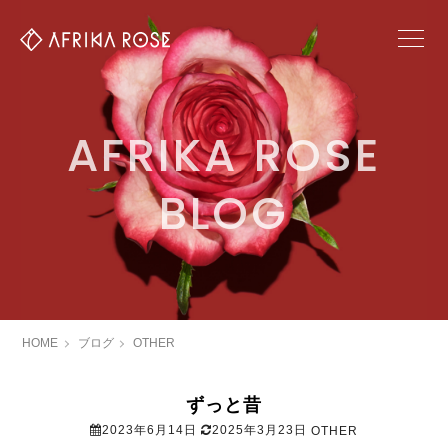
AFRIKA ROSE
BLOG
HOME
ブログ
OTHER
ずっと昔
2023年6月14日
2025年3月23日
OTHER