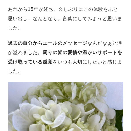
あれから
15
年が経ち、久しぶりにこの体験をふと
思い出し、なんとなく、言葉にしてみようと思いま
した。
過去の自分からエールのメッセージ
なんだなぁと涙
が溢れました。
周りの皆の愛情や温かいサポートを
受け取っている感覚
をいつも大切にしたいと感じま
した。