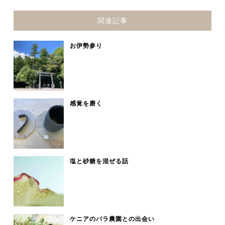
関連記事
お伊勢参り
感覚を磨く
塩と砂糖を混ぜる話
ケニアのバラ農園との出会い