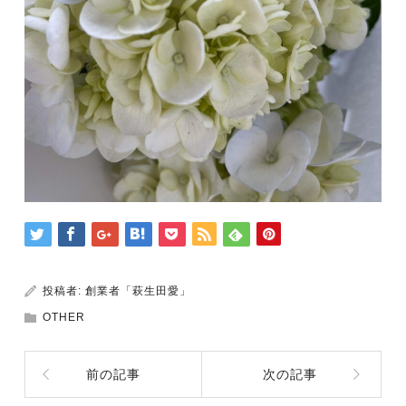
投稿者:
創業者「萩生田愛」
OTHER
前の記事
次の記事