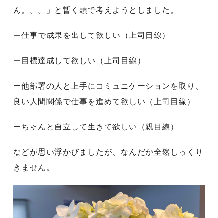
ん。。。」と暫く頭で考えようとしました。
ー仕事で成果を出して欲しい（上司目線）
ー目標達成して欲しい（上司目線）
ー他部署の人と上手にコミュニケーションを取り、
良い人間関係で仕事を進めて欲しい（上司目線）
ーちゃんと自立して生きて欲しい（親目線）
などが思い浮かびましたが、なんだか全然しっくり
きません。