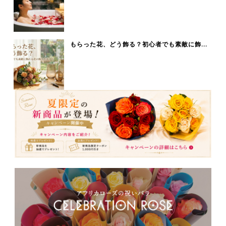
もらった花、どう飾る？初心者でも素敵に飾...