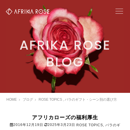
AFRIKA ROSE
BLOG
HOME
ブログ
ROSE TOPICS
,
バラのギフト・シーン別の選び方
アフリカローズの福利厚生
2016年12月19日
2025年3月23日
ROSE TOPICS
,
バラのギ