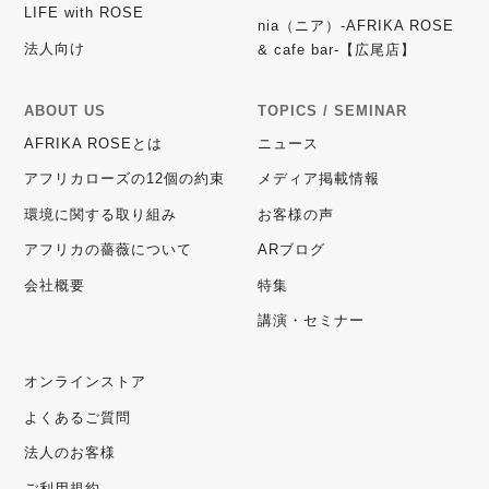
LIFE with ROSE
nia（ニア）-AFRIKA ROSE
法人向け
& cafe bar-【広尾店】
ABOUT US
TOPICS / SEMINAR
AFRIKA ROSEとは
ニュース
アフリカローズの12個の約束
メディア掲載情報
環境に関する取り組み
お客様の声
アフリカの薔薇について
ARブログ
会社概要
特集
講演・セミナー
オンラインストア
よくあるご質問
法人のお客様
ご利用規約