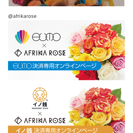
@afrikarose