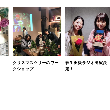
クリスマスツリーのワー
萩生田愛ラジオ出演決
クショップ
定！