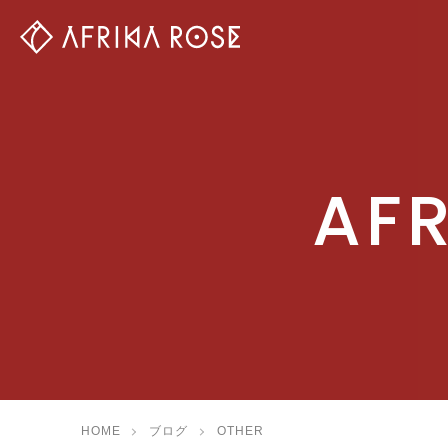
AFR
HOME
ブログ
OTHER