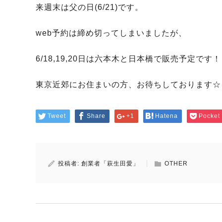
来週末は父の日(6/21)です。
web予約は締め切ってしまいましたが、
6/18,19,20日は六本木と日本橋で販売予定です！
東京近郊にお住まいの方、お待ちしております☆
Tweet
Share
+1
Hatena
Pocket
投稿者:
創業者「萩生田愛」
OTHER