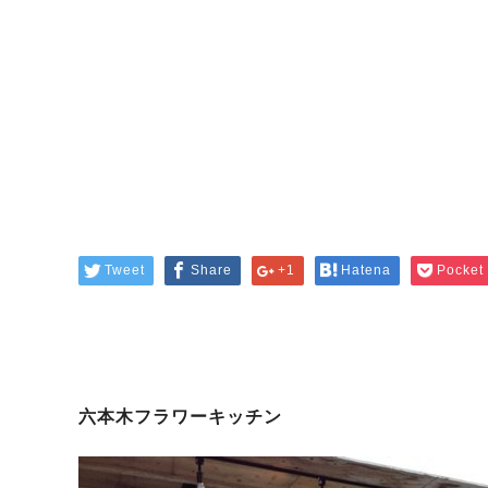
Tweet
Share
+1
Hatena
Pocket
六本木フラワーキッチン