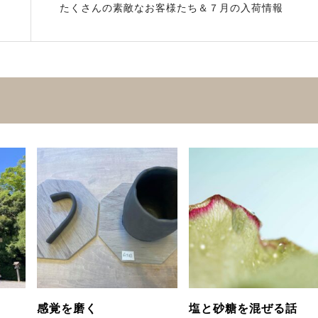
たくさんの素敵なお客様たち＆７月の入荷情報
感覚を磨く
塩と砂糖を混ぜる話