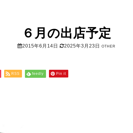
６月の出店予定
2015年6月14日
2025年3月23日
OTHER
RSS
feedly
Pin it