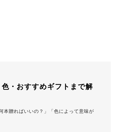
・色・おすすめギフトまで解
何本贈ればいいの？」「色によって意味が
…