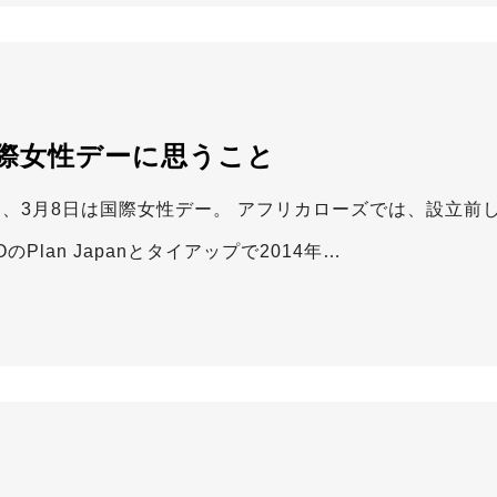
際女性デーに思うこと
日、3月8日は国際女性デー。 アフリカローズでは、設立前
OのPlan Japanとタイアップで2014年…