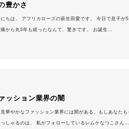
の豊かさ
んにちは。 アフリカローズの萩生田愛です。 今日で息子が5
陣痛から丸5年も経ったなんて、驚きです。 お誕生…
ァッション業界の闇
一見華やかなファッション業界には闇がある。もしあなたも
おっしゃるのは、 私がフォローしているレムケなつこさん