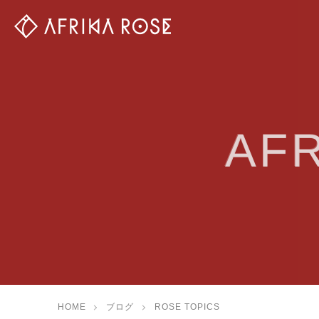
AF
HOME
ブログ
ROSE TOPICS