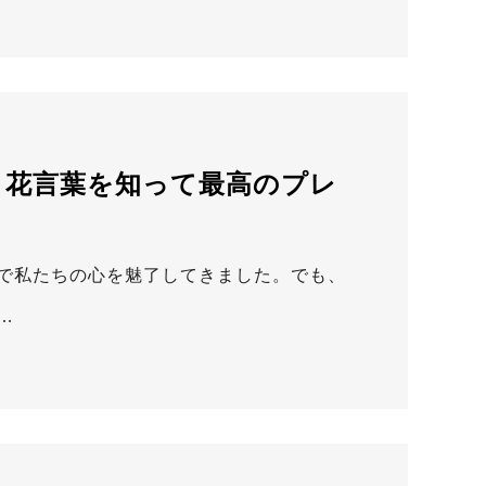
、花言葉を知って最高のプレ
で私たちの心を魅了してきました。でも、
…