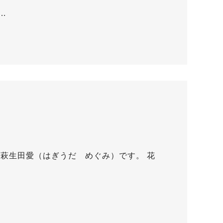
…
萩生田愛（はぎうだ めぐみ）です。 花