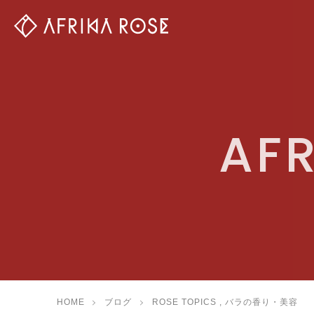
AFR
HOME
ブログ
ROSE TOPICS
,
バラの香り・美容