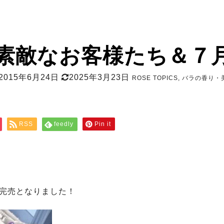
素敵なお客様たち＆７
2015年6月24日
2025年3月23日
ROSE TOPICS
,
バラの香り・
RSS
feedly
Pin it
完売となりました！