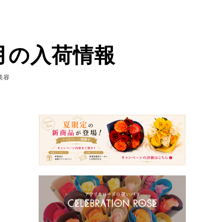
月の入荷情報
美容