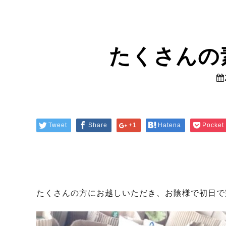
たくさんの
Tweet
Share
+1
Hatena
Pocket
たくさんの方にお越しいただき、お陰様で初日で