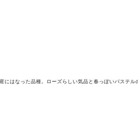
産にはなった品種。ローズらしい気品と春っぽいパステル