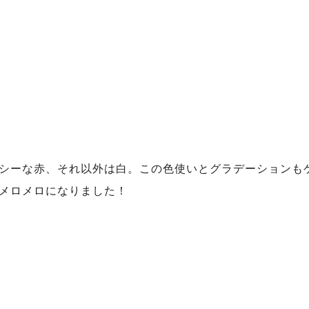
シーな赤、それ以外は白。この色使いとグラデーションも
メロメロになりました！