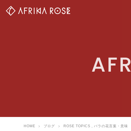
AFR
HOME
ブログ
ROSE TOPICS
,
バラの花言葉・意味