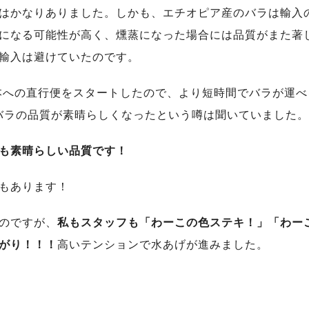
はかなりありました。しかも、エチオピア産のバラは輸入
になる可能性が高く、燻蒸になった場合には品質がまた著
輸入は避けていたのです。
日本への直行便をスタートしたので、より短時間でバラが運べ
のバラの品質が素晴らしくなったという噂は聞いていました。
も素晴らしい品質です！
もあります！
のですが、
私もスタッフも「わーこの色ステキ！」「わー
がり！！！
高いテンションで水あげが進みました。