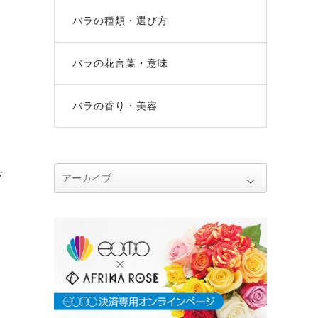
バラの種類・選び方
バラの花言葉・意味
バラの香り・美容
ケ