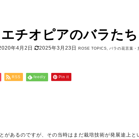
エチオピアのバラたち
2020年4月2日
2025年3月23日
ROSE TOPICS
,
バラの花言葉・
RSS
feedly
Pin it
とがあるのですが、その当時はまだ栽培技術が発展途上と