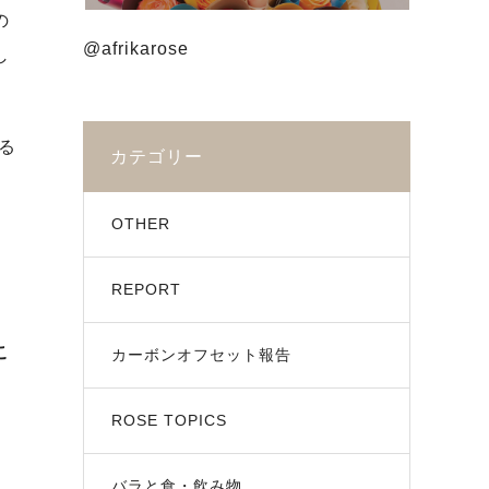
の
@afrikarose
し
る
カテゴリー
OTHER
REPORT
こ
カーボンオフセット報告
ROSE TOPICS
バラと食・飲み物