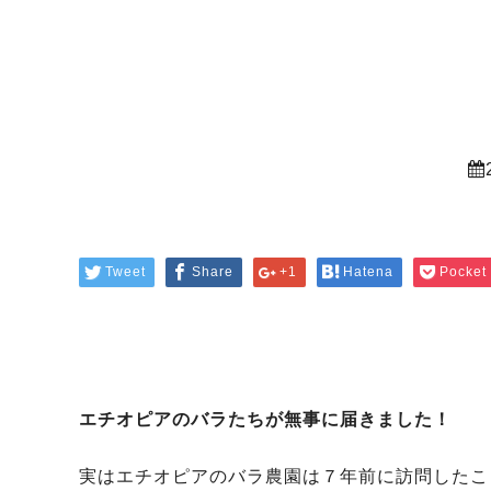
Tweet
Share
+1
Hatena
Pocket
エチオピアのバラたちが無事に届きました！
実はエチオピアのバラ農園は７年前に訪問したこ