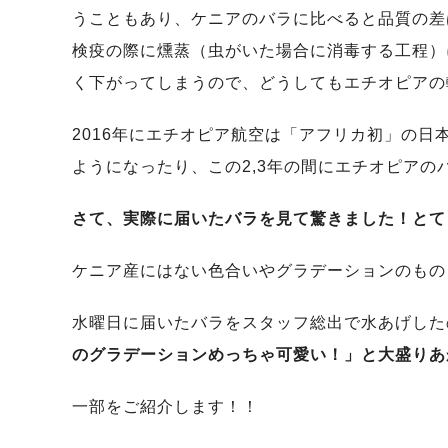
うこともあり、ケニアのバラに比べると品質の差
検疫の際に燻蒸（虫がいた場合に消毒する工程）
く下がってしまうので、どうしてもエチオピアの
2016年にエチオピア航空は「アフリカ初」の
ようになったり、この2,3年の間にエチオピア
さて、実際に届いたバラを見て驚きました！
とて
ケニア産にはない色合いやグラデーションのもの
水曜日に届いたバラをスタッフ総出で水あげした
のグラデーションめっちゃ可愛い！」と大盛りあ
一部をご紹介します！！