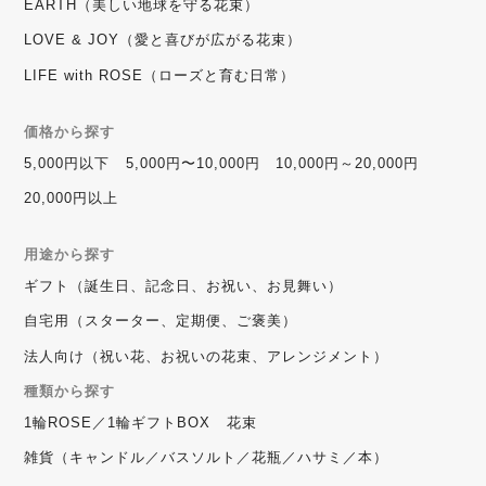
EARTH（美しい地球を守る花束）
LOVE & JOY（愛と喜びが広がる花束）
LIFE with ROSE（ローズと育む日常）
価格から探す
5,000円以下
5,000円〜10,000円
10,000円～20,000円
20,000円以上
用途から探す
ギフト（誕生日、記念日、お祝い、お見舞い）
自宅用（スターター、定期便、ご褒美）
法人向け（祝い花、お祝いの花束、アレンジメント）
種類から探す
1輪ROSE／1輪ギフトBOX
花束
雑貨（キャンドル／バスソルト／花瓶／ハサミ／本）