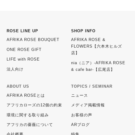
ROSE LINE UP
SHOP INFO
AFRIKA ROSE BOUQUET
AFRIKA ROSE &
FLOWERS【六本木ヒルズ
ONE ROSE GIFT
店】
LIFE with ROSE
nia（ニア）-AFRIKA ROSE
法人向け
& cafe bar-【広尾店】
ABOUT US
TOPICS / SEMINAR
AFRIKA ROSEとは
ニュース
アフリカローズの12個の約束
メディア掲載情報
環境に関する取り組み
お客様の声
アフリカの薔薇について
ARブログ
会社概要
特集