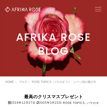
AFRIKA ROSE
BLOG
HOME
ブログ
ROSE TOPICS
,
バラのギフト・シーン別の選び方
最高のクリスマスプレゼント
2019年12月27日
2025年3月23日
ROSE TOPICS
,
バラのギ