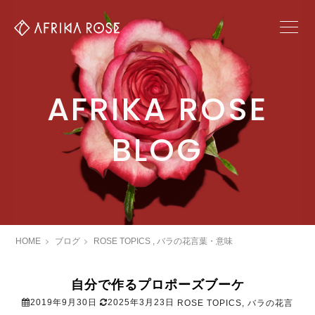
AFRIKA ROSE
BLOG
HOME
ブログ
ROSE TOPICS
,
バラの花言葉・意味
自分で作るプロポーズブーケ
2019年9月30日
2025年3月23日
ROSE TOPICS
,
バラの花言