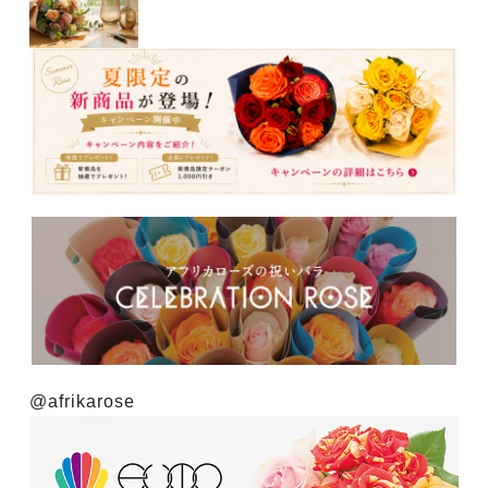
@afrikarose