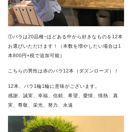
①バラは20品種~ほどある中から好きなものを12本
お選びいただけます！（本数を増やしたい場合は1
本800円+税で追加可能）
こちらの男性は赤のバラ12本（ダズンローズ）！
12本、バラ1輪1輪に意味がございます。
感謝、誠実、幸福、信頼、希望、愛情、情熱、真
実、尊敬、栄光、努力、永遠