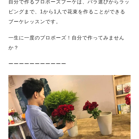
自分で作るプロポーズブーケは、バラ選びからラッ
ピングまで、1から1人で花束を作ることができる
ブーケレッスンです。
一生に一度のプロポーズ！自分で作ってみません
か？
ーーーーーーーーーーー