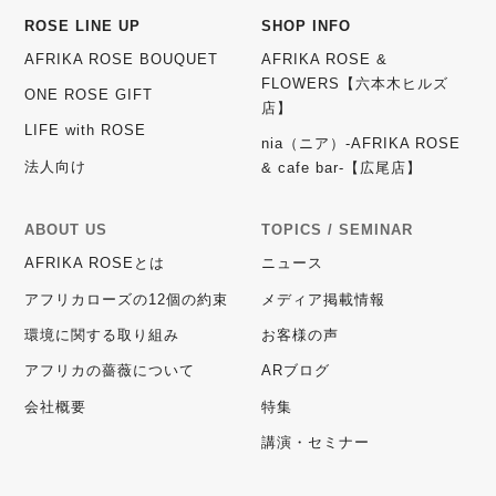
ROSE LINE UP
SHOP INFO
AFRIKA ROSE BOUQUET
AFRIKA ROSE &
FLOWERS【六本木ヒルズ
ONE ROSE GIFT
店】
LIFE with ROSE
nia（ニア）-AFRIKA ROSE
法人向け
& cafe bar-【広尾店】
ABOUT US
TOPICS / SEMINAR
AFRIKA ROSEとは
ニュース
アフリカローズの12個の約束
メディア掲載情報
環境に関する取り組み
お客様の声
アフリカの薔薇について
ARブログ
会社概要
特集
講演・セミナー