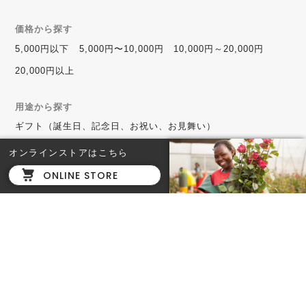
価格から探す
5,000円以下
5,000円〜10,000円
10,000円～20,000円
20,000円以上
用途から探す
ギフト（誕生日、記念日、お祝い、お見舞い）
自宅用（スターター、定期便、ご褒美）
オンラインストアはこちら
法人向け（祝い花、お祝いの花束、アレンジメント）
ONLINE STORE
種類から探す
1輪ROSE／1輪ギフトBOX
花束
雑貨（キャンドル／バスソルト／花瓶／ハサミ／本）
フード（ジェラート／ティー）
色から探す