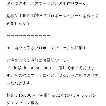
彼女に渡す、世界で一つだけの手作りブーケ。
是非AFRIKA ROSEでプロポーズのブーケを作って
みませんか？
ーーーーーーーーーーー
★「自分で作るプロポーズブーケ」の詳細★
ご注文方法：事前にお電話/メール
（info@afrikarose.com）/ご来店で承っておりま
す。その際にブーケにイメージなどもご相談させて
いただきます。
料金：15,000〜（＋税）※12本のバラ＋ラッピン
グ＋レッスン費込